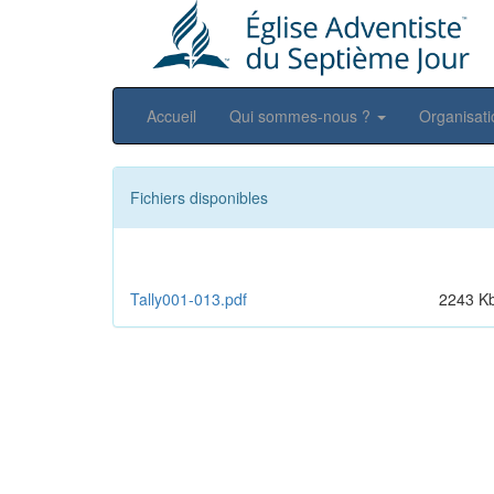
Accueil
Qui sommes-nous ?
Organisat
Fichiers disponibles
Tally001-013.pdf
2243 K