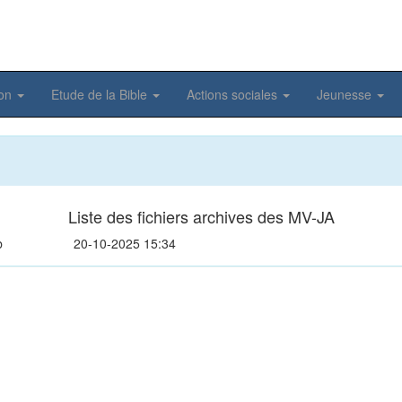
ion
Etude de la Bible
Actions sociales
Jeunesse
Liste des fichiers archives des MV-JA
b
20-10-2025 15:34