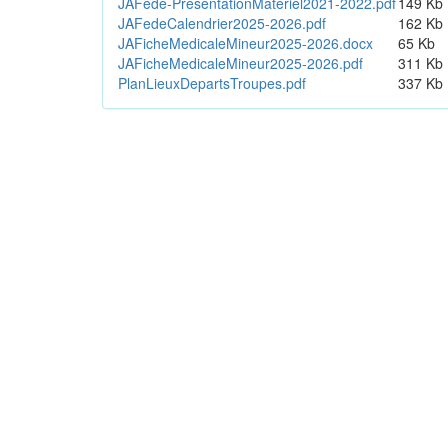
JAFede-PresentationMateriel2021-2022.pdf
149 Kb
JAFedeCalendrier2025-2026.pdf
162 Kb
JAFicheMedicaleMineur2025-2026.docx
65 Kb
JAFicheMedicaleMineur2025-2026.pdf
311 Kb
PlanLieuxDepartsTroupes.pdf
337 Kb