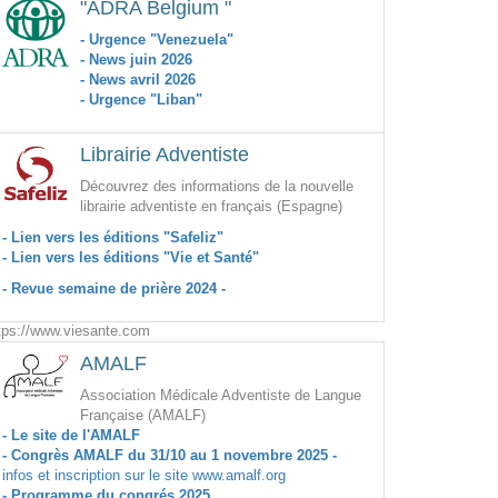
"ADRA Belgium "
- Urgence "Venezuela"
- News juin 2026
- News avril 2026
- Urgence "Liban"
Librairie Adventiste
Découvrez des informations de la nouvelle
librairie adventiste en français (Espagne)
- Lien vers les éditions "Safeliz"
- Lien vers les éditions "Vie et Santé"
- Revue semaine de prière 2024 -
tps://www.viesante.com
AMALF
Association Médicale Adventiste de Langue
Française (AMALF)
- Le site de l'AMALF
- Congrès AMALF du 31/10 au 1 novembre 2025 -
infos et inscription sur le site www.amalf.org
- Programme du congrés 2025