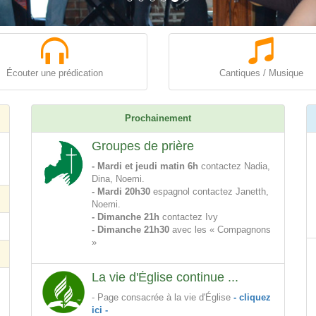
Écouter une prédication
Cantiques / Musique
Prochainement
Groupes de prière
- Mardi et jeudi matin 6h
contactez Nadia,
Dina, Noemi.
- Mardi 20h30
espagnol contactez Janetth,
Noemi.
- Dimanche 21h
contactez Ivy
- Dimanche 21h30
avec les « Compagnons
»
La vie d'Église continue ...
- Page consacrée à la vie d'Église
- cliquez
ici -