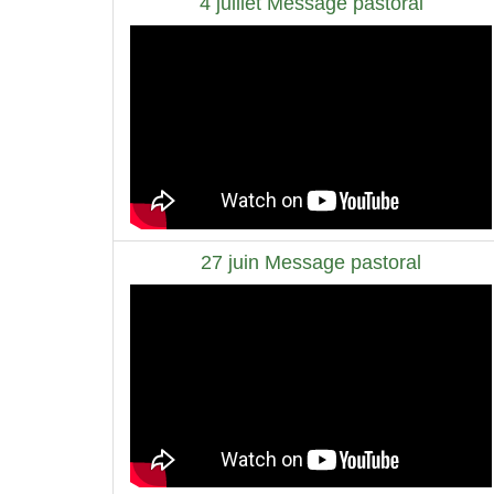
4 juillet Message pastoral
27 juin Message pastoral