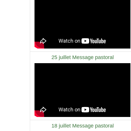
25 juillet Message pastoral
18 juillet Message pastoral