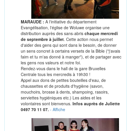
MARAUDE :
A l'initiative du département
Evangélisation, l'église de Woluwe organise une
distribution auprès des sans-abris
chaque mercredi
de septembre à juillet
. Cette action nous permet
d'aider des gens qui sont dans le besoin, de donner
un sens concret à certains versets de la Bible ("j'avais
faim et tu m'as donné à manger"), et de partager avec
les gens nos valeurs et notre foi.
Rendez-vous dans le hall de la gare Bruxelles
Centrale tous les mercredis à 19h30 !
Appel aux dons de petites bouteilles d'eau, de
chaussettes et de produits d'hygiène (savon,
mouchoirs, brosse à dents, shampoing, rasoirs,
serviettes hygiéniques etc.) Les aides et les
volontaires sont bienvenus.
Infos auprès de Juliette
0497 70 11 07.
- Affiche