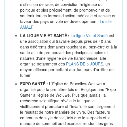
distinction de race, de conviction religieuse ou
politique et plus précisément, de promouvoir et de
soutenir toutes formes d'action médicale et sociale en
faveur des pays en voie de développement.
Le site
AMALF
LA LIGUE VIE ET SANTÉ :
La ligue Vie et Santé
est
une association qui travaille depuis près de 40 ans
dans différents domaines touchant au bien-être et à la
santé afin de promouvoir les principes simples et
naturels d'une hygiène de vie harmonieuse. Elle
organise notamment des
PLANS DE 5 JOURS
, un
moyen efficace permettant aux fumeurs d'arrêter de
fumer
EXPO SANTÉ :
L'Église de Bruxelles-Woluwe a
organisé pour la première fois en Belgique une "Expo
Santé" à l'église de Woluwe. Plus que jamais, la
recherche scientifique révèle le fait que le
vieillissement prématuré et l'invalidité sont largement
le résultat de notre manière de vivre. Des facteurs
communs de style de vie, tels que le surpoids et le
manque de sommeil ou d'exercice rendent les gens