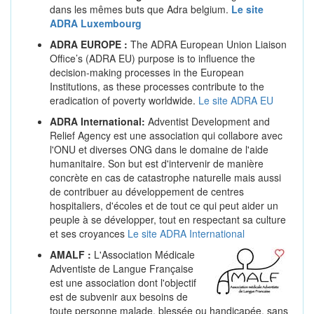
dans les mêmes buts que Adra belgium.
Le site
ADRA Luxembourg
ADRA EUROPE :
The ADRA European Union Liaison
Office’s (ADRA EU) purpose is to influence the
decision-making processes in the European
Institutions, as these processes contribute to the
eradication of poverty worldwide.
Le site ADRA EU
ADRA International:
Adventist Development and
Relief Agency est une association qui collabore avec
l'ONU et diverses ONG dans le domaine de l'aide
humanitaire. Son but est d'intervenir de manière
concrète en cas de catastrophe naturelle mais aussi
de contribuer au développement de centres
hospitaliers, d'écoles et de tout ce qui peut aider un
peuple à se développer, tout en respectant sa culture
et ses croyances
Le site ADRA International
AMALF :
L'Association Médicale
Adventiste de Langue Française
est une association dont l'objectif
est de subvenir aux besoins de
toute personne malade, blessée ou handicapée, sans