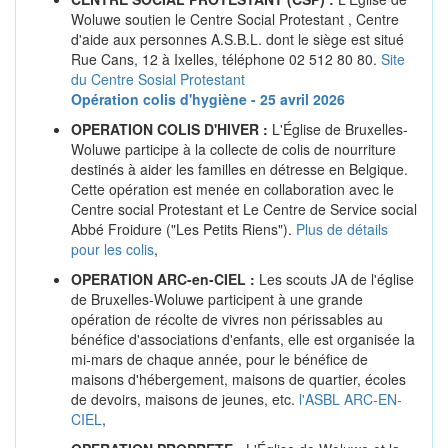
Woluwe soutien le Centre Social Protestant , Centre
d'aide aux personnes A.S.B.L. dont le siège est situé
Rue Cans, 12 à Ixelles, téléphone 02 512 80 80.
Site
du Centre Sosial Protestant
Opération colis d'hygiène - 25 avril 2026
OPERATION COLIS D'HIVER :
L'Église de Bruxelles-
Woluwe participe à la collecte de colis de nourriture
destinés à aider les familles en détresse en Belgique.
Cette opération est menée en collaboration avec le
Centre social Protestant et Le Centre de Service social
Abbé Froidure ("Les Petits Riens").
Plus de détails
pour les colis
,
OPERATION ARC-en-CIEL :
Les scouts JA de l'église
de Bruxelles-Woluwe participent à une grande
opération de récolte de vivres non périssables au
bénéfice d'associations d'enfants, elle est organisée la
mi-mars de chaque année, pour le bénéfice de
maisons d'hébergement, maisons de quartier, écoles
de devoirs, maisons de jeunes, etc.
l'ASBL ARC-EN-
CIEL
,