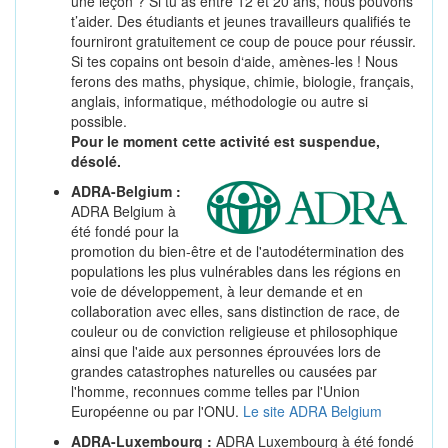
une leçon ? Si tu as entre 12 et 20 ans, nous pouvons
t’aider. Des étudiants et jeunes travailleurs qualifiés te
fourniront gratuitement ce coup de pouce pour réussir.
Si tes copains ont besoin d‘aide, amènes-les ! Nous
ferons des maths, physique, chimie, biologie, français,
anglais, informatique, méthodologie ou autre si
possible.
Pour le moment cette activité est suspendue,
désolé.
ADRA-Belgium :
ADRA Belgium à
été fondé pour la
promotion du bien-être et de l'autodétermination des
populations les plus vulnérables dans les régions en
voie de développement, à leur demande et en
collaboration avec elles, sans distinction de race, de
couleur ou de conviction religieuse et philosophique
ainsi que l'aide aux personnes éprouvées lors de
grandes catastrophes naturelles ou causées par
l'homme, reconnues comme telles par l'Union
Européenne ou par l'ONU.
Le site ADRA Belgium
ADRA-Luxembourg :
ADRA Luxembourg à été fondé