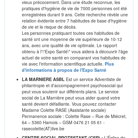
vieux précocement. Dans une étude reconnue, les
pratiques d'hygiène de vie de 7000 personnes ont été
enregistrées durant 9 ans. Cette recherche révèle une
relation évidente entre 7 habitudes de base d'hygiène
de vie et le risque de décès.
Les personnes pratiquant toutes ces habitudes de
santé ont une moyenne de vie supérieure de 10-12
ans, avec une qualité de vie optimale. Le rapport
obtenu à l'\"Expo Santé\" vous aidera à découvrir l'âge
actuel de votre santé en comparant vos habitudes de
vie avec l'information scientifique actuelle.
Plus
d'informations à propos de l'Expo Santé
LA MARNIERE ASBL
Est un service Adventiste de
philantropie et d'accompagnement psychosocial qui
peut vous soutenir sur différents plans. Le service
social de La Marnière peut vous aider quand votre
santé devient défaillante. Vous pouvez contacter
Madame Colette RASE (Assistante sociale)
Permanence sociale : Colette Rase – Rue de Miécret,
64 – 5360 Hamois – GSM 0476 21 05 61 -
rasecolette(AT)live.be
CENTRE SOCIAL PROTESTANT (CSP) :
L'Église de