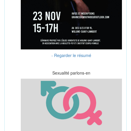
- Regarder le résumé
Sexualité parlons-en