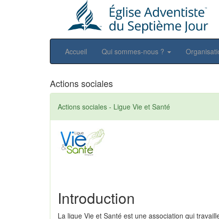
Accueil
Qui sommes-nous ?
Organisat
Actions sociales
Actions sociales - Ligue Vie et Santé
Introduction
La ligue Vie et Santé est une association qui travai