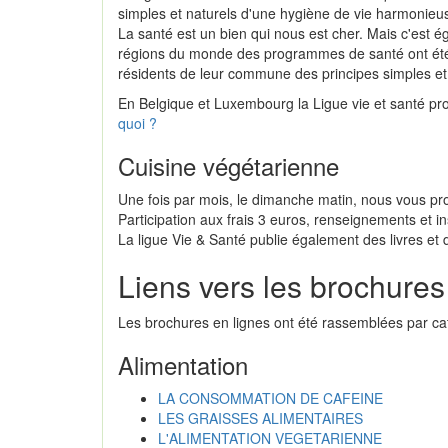
simples et naturels d'une hygiène de vie harmonie
La santé est un bien qui nous est cher. Mais c'es
régions du monde des programmes de santé ont été la
résidents de leur commune des principes simples et 
En Belgique et Luxembourg la Ligue vie et santé pro
quoi ?
Cuisine végétarienne
Une fois par mois, le dimanche matin, nous vous pro
Participation aux frais 3 euros, renseignements et in
La ligue Vie & Santé publie également des livres et
Liens vers les brochures
Les brochures en lignes ont été rassemblées par cat
Alimentation
LA CONSOMMATION DE CAFEINE
LES GRAISSES ALIMENTAIRES
L'ALIMENTATION VEGETARIENNE