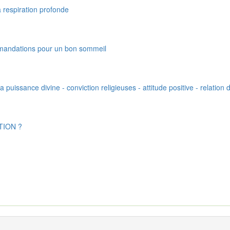
 la respiration profonde
ommandations pour un bon sommeil
uissance divine - conviction religieuses - attitude positive - relation d
TION ?