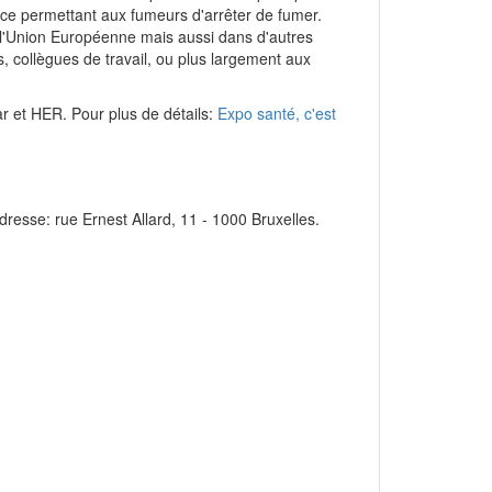
ace permettant aux fumeurs d'arrêter de fumer.
 l'Union Européenne mais aussi dans d'autres
, collègues de travail, ou plus largement aux
ar et HER. Pour plus de détails:
Expo santé, c'est
resse: rue Ernest Allard, 11 - 1000 Bruxelles.