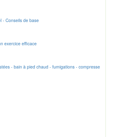
el - Conseils de base
un exercice efficace
astées - bain à pied chaud - fumigations - compresse