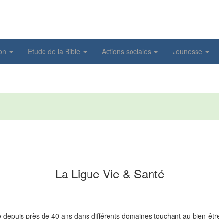
ion
Etude de la Bible
Actions sociales
Jeunesse
La Ligue Vie & Santé
lle depuis près de 40 ans dans différents domaines touchant au bien-être