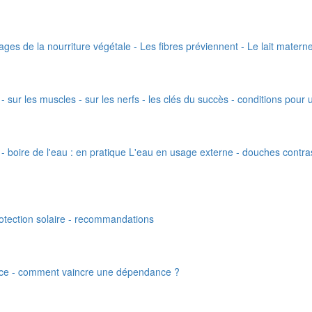
ges de la nourriture végétale - Les fibres préviennent - Le lait matern
 - sur les muscles - sur les nerfs - les clés du succès - conditions pour 
u - boire de l'eau : en pratique L'eau en usage externe - douches contr
protection solaire - recommandations
ance - comment vaincre une dépendance ?