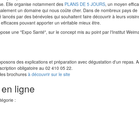
use. Elle organise notamment des
PLANS DE 5 JOURS
, un moyen effic
t également un domaine qui nous coûte cher. Dans de nombreux pays de
ncés par des bénévoles qui souhaitent faire découvrir à leurs voisins
efficaces pouvant apporter un véritable mieux être.
pose une "Expo Santé", sur le concept mis au point par l'Institut Weim
posons des explications et préparation avec dégustation d'un repas. Ad
scription obligatoire au 02 410 05 22.
 des brochures
à découvrir sur le site
 en ligne
égorie :