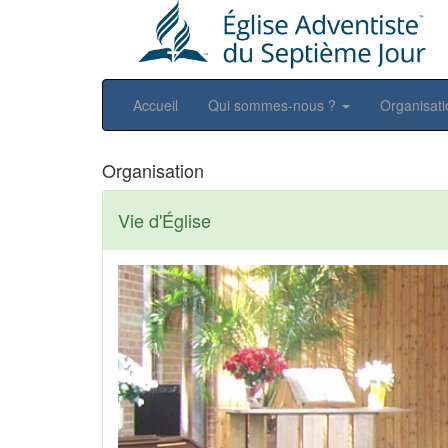
Accueil
Qui sommes-nous ?
Organisat
Organisation
Vie d'Église