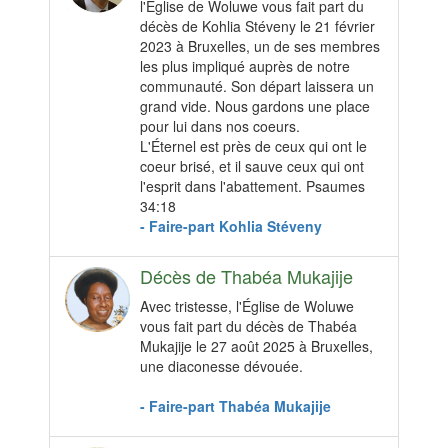
l'Église de Woluwe vous fait part du
décès de Kohlia Stéveny le 21 février
2023 à Bruxelles, un de ses membres
les plus impliqué auprès de notre
communauté. Son départ laissera un
grand vide. Nous gardons une place
pour lui dans nos coeurs.
L'Éternel est près de ceux qui ont le
coeur brisé, et il sauve ceux qui ont
l'esprit dans l'abattement. Psaumes
34:18
- Faire-part Kohlia Stéveny
Décès de Thabéa Mukajije
Avec tristesse, l'Église de Woluwe
vous fait part du décès de Thabéa
Mukajije le 27 août 2025 à Bruxelles,
une diaconesse dévouée.
- Faire-part Thabéa Mukajije