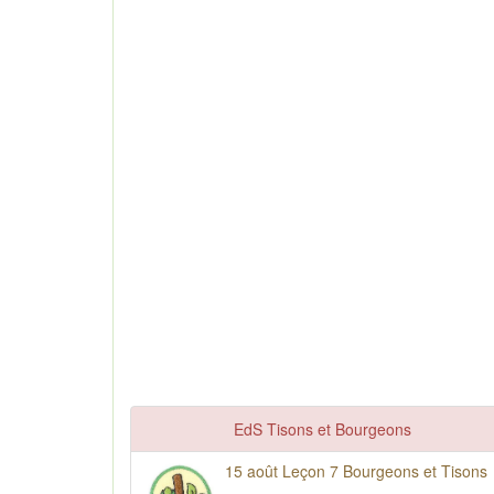
EdS Tisons et Bourgeons
15 août Leçon 7 Bourgeons et Tisons