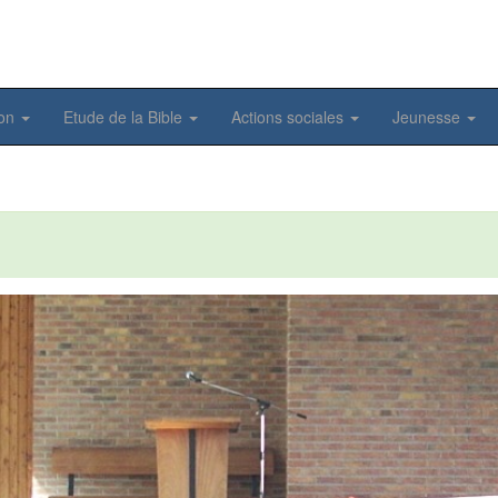
ion
Etude de la Bible
Actions sociales
Jeunesse