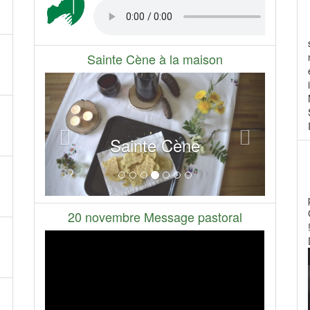
Sainte Cène à la maison
Précédant
Suivant
Sainte Cène
20 novembre Message pastoral