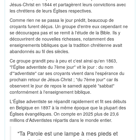
Jésus-Christ en 1844 et partagèrent leurs convictions avec
les chrétiens de leurs Églises respectives.
Comme rien ne se passa le jour prédit, beaucoup de
croyants furent déçus. Un groupe d'entre eux cependant ne
se découragea pas et se remit à l'étude de la Bible. Ils y
découvrirent de nouvelles richesses, notamment des
enseignements bibliques que la tradition chrétienne avait
abandonnés au fil des siècles.
Ce groupe grandit peu à peu et c'est ainsi qu'en 1863,
"l'Église adventiste du 7ème jour" vit le jour : du nom
d'"adventiste" car ses croyants vivent dans l'espérance du
prochain retour de Jésus-Christ ; "du 7ème jour" car ils
observent le jour de repos le samedi appelé "sabbat"
conformément à l'enseignement biblique.
L'Église adventiste se répandit rapidement et fit ses débuts
en Belgique en 1897 à la même époque que la plupart des
Églises évangéliques. On compte en 2025 plus de 23,6
millions d'Adventistes répartis dans le monde entier.
"Ta Parole est une lampe à mes pieds et