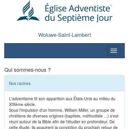
Woluwe-Saint-Lambert
Toggle
navigati
Qui sommes-nous ?
Nos racines
L'adventisme fit son apparition aux États-Unis au milieu du
XIXème siècle.
Sous l'impulsion d'un homme, William Miller, un groupe de
chrétiens de diverses origines (baptiste, méthodiste ...) s'est
réuni autour de la Bible afin de l'étudier en profondeur. De
cette étude, ils acquirent la conviction du prochain retour de