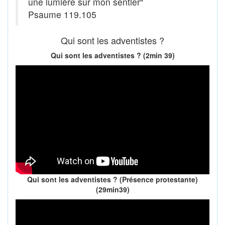
une lumière sur mon sentier"
Psaume 119.105
Qui sont les adventistes ?
Qui sont les adventistes ? (2min 39)
Qui sont les adventistes ? (Présence protestante)
(29min39)