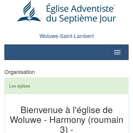
Woluwe-Saint-Lambert
Toggle
navigati
Organisation
Les églises
Bienvenue à l'église de
Woluwe - Harmony (roumain
3) -