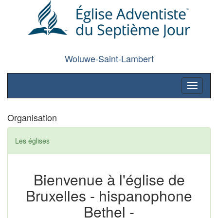
Woluwe-Saint-Lambert
Toggle
navigati
Organisation
Les églises
Bienvenue à l'église de
Bruxelles - hispanophone
Bethel -